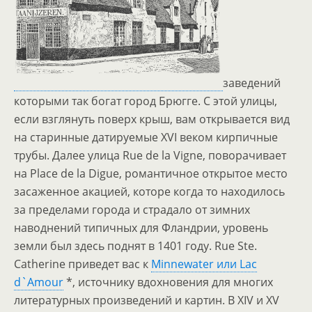
заведений
которыми так богат город Брюгге. С этой улицы,
если взглянуть поверх крыш, вам открывается вид
на старинные датируемые XVI веком кирпичные
трубы. Далее улица Rue de la Vigne, поворачивает
на Place de la Digue, романтичное открытое место
засаженное акацией, которе когда то находилось
за пределами города и страдало от зимних
наводнений типичных для Фландрии, уровень
земли был здесь поднят в 1401 году. Rue Ste.
Catherine приведет вас к
Minnewater или Lac
d`Amour
*, источнику вдохновения для многих
литературных произведений и картин. В XIV и XV