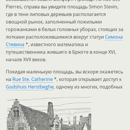
Pierres, справа вы увидите площадь Simon Stevin,
где в тени липовых деревьев располагается
овощной рынок, заполненный пожилыми
горожанками в белых головных уборах, стоящих за
лотками расположившимися вокруг статуи
Симона
Стевина
*, известного математика и
путешественника жившего в Брюгге в конце XVI,
начале XVII веков.
Покидая маленькую площадь, вы вскоре окажетесь
на
Rue Ste. Catherine
*, которая открывает доступ к
Godshuis Herstbeghe
, одному из многих, подобных