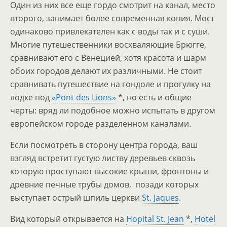
Один из них все еще гордо смотрит на канал, место
второго, занимает более современная копия. Мост
одинаково привлекателен как с воды так и с суши.
Многие путешественники восхваляющие Брюгге,
сравнивают его с Венецией, хотя красота и шарм
обоих городов делают их различными. Не стоит
сравнивать путешествие на гондоле и прогулку на
лодке под
«Pont des Lions»
*, но есть и общие
черты: вряд ли подобное можно испытать в другом
европейском городе разделенном каналами.
Если посмотреть в сторону центра города, ваш
взгляд встретит густую листву деревьев сквозь
которую проступают высокие крыши, фронтоны и
древние печные трубы домов, позади которых
выступает острый шпиль церкви
St. Jaques
.
Вид который открывается на
Hopital St. Jean
*,
Hotel