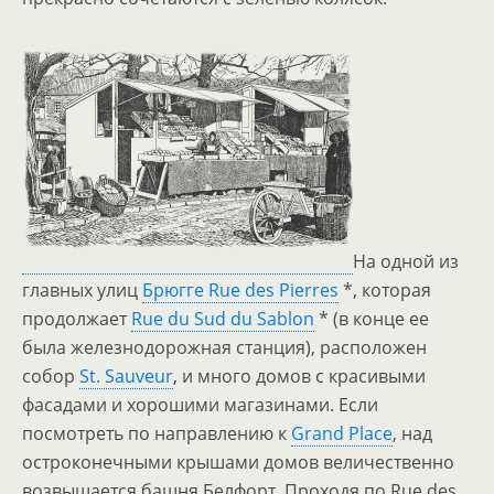
На одной из
главных улиц
Брюгге Rue des Pierres
*, которая
продолжает
Rue du Sud du Sablon
* (в конце ее
была железнодорожная станция), расположен
собор
St. Sauveur
, и много домов с красивыми
фасадами и хорошими магазинами. Если
посмотреть по направлению к
Grand Place
, над
остроконечными крышами домов величественно
возвышается башня Белфорт. Проходя по Rue des