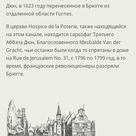
Дюн, в 1623 году перенесенное в Брюгге из
отдаленной области Furnes.
В церкви Hospice de la Poterie, также находящейся
на этом канале, находится саркофаг Третьего
Аббата Дюн, Благословенного Idesbalde Van der
Gracht, чьи останки были когда то спрятаны в доме
на Rue de Jerusalem No. 31, c 1796 по 1799 год, в то
время, французские революционеры разоряли
Брюгге.