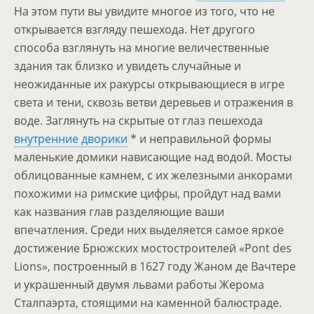
На этом пути вы увидите многое из того, что не
открывается взгляду пешехода. Нет другого
способа взглянуть на многие величественные
здания так близко и увидеть случайные и
неожиданные их ракурсы открывающиеся в игре
света и тени, сквозь ветви деревьев и отражения в
воде. Заглянуть на скрытые от глаз пешехода
внутренние дворики
* и неправильной формы
маленькие домики нависающие над водой. Мосты
облицованные камнем, с их железными анкорами
похожими на римские цифры, пройдут над вами
как названия глав разделяющие ваши
впечатления. Среди них выделяется самое яркое
достижение Брюжских мостостроителей «Pont des
Lions», построенный в 1627 году Жаном де Вачтере
и украшенный двумя львами работы Жерома
Сталпаэрта, стоящими на каменной балюстраде.