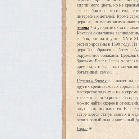
кирпичного цвета, но не красны
скорее абрикосового оттенка, со
интересных деталей. Кроме сарк
церкви, внимания заслуживают
плиты
* и узорные окна на южн
Круглые окна также великолепн
гербов, они датируются XV и XI
реставрированы в 1890 году. На
церкви изображен герб семьи Ад
окруженное облаками. Церковь 
братьями Peter и James Adornes в
времена, это была частная часо
богатейшей семьи.
Церкви в Брюгге
великолепны, но
других средневековых городов. И
мастерстве зодчих и не в скром
того, что гений сроителей горо
можно найти скорее в отношени
внутрь кирпичных стен. Вера ес
встречаются статуи святых и мад
религиозный пыл и мятежный ду
Город
☛