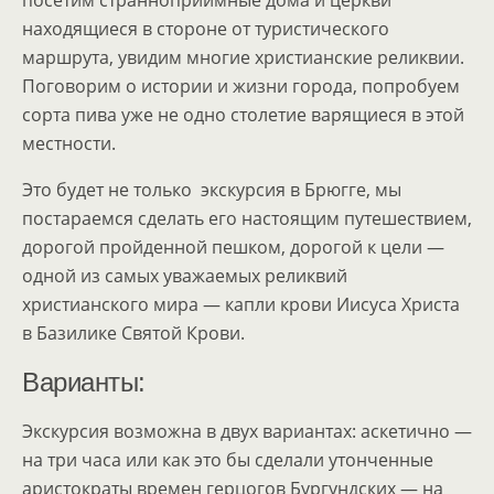
посетим странноприимные дома и церкви
находящиеся в стороне от туристического
маршрута, увидим многие христианские реликвии.
Поговорим о истории и жизни города, попробуем
сорта пива уже не одно столетие варящиеся в этой
местности.
Это будет не только экскурсия в Брюгге, мы
постараемся сделать его настоящим путешествием,
дорогой пройденной пешком, дорогой к цели —
одной из самых уважаемых реликвий
христианского мира — капли крови Иисуса Христа
в Базилике Святой Крови.
Варианты:
Экскурсия возможна в двух вариантах: аскетично —
на три часа или как это бы сделали утонченные
аристократы времен герцогов Бургундских — на