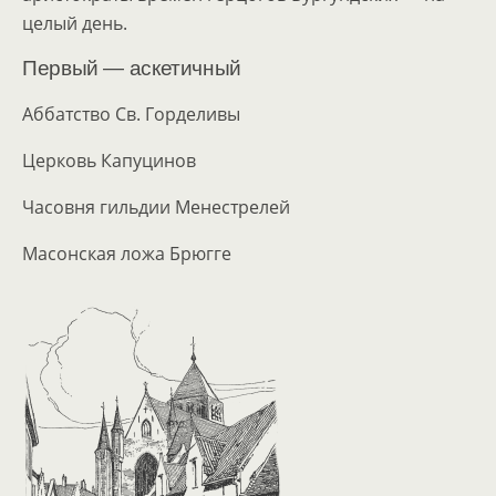
целый день.
Первый — аскетичный
Аббатство Св. Горделивы
Церковь Капуцинов
Часовня гильдии Менестрелей
Масонская ложа Брюгге