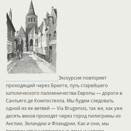
Экскурсия повторяет
проходящий через Брюгге, путь старейшего
католического паломничества Европы — дороги в
Сантьяго де Компостелла. Мы будем следовать
одной из ее ветвей — Via Brugensis, так же, как уже
десять веков проходят через город пилигримы из
Англии, Зеландии и Фландрии. Как и они, мы