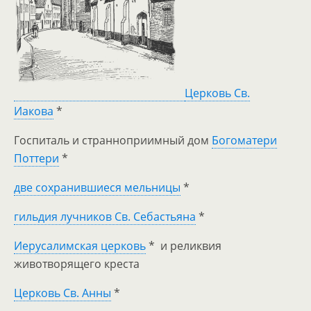
Церковь Св.
Иакова
*
Госпиталь и странноприимный дом
Богоматери
Поттери
*
две сохранившиеся мельницы
*
гильдия лучников Св. Себастьяна
*
Иерусалимская церковь
* и реликвия
животворящего креста
Церковь Св. Анны
*